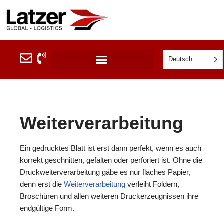
Zum
Inhalt
springen
Deutsch
Weiterverarbeitung
Ein gedrucktes Blatt ist erst dann perfekt, wenn es auch
korrekt geschnitten, gefalten oder perforiert ist. Ohne die
Druckweiterverarbeitung gäbe es nur flaches Papier,
denn erst die
Weiterverarbeitung
verleiht Foldern,
Broschüren und allen weiteren Druckerzeugnissen ihre
endgültige Form.