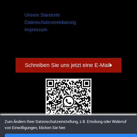
Unsere Standorte
Datenschutzvereinbarung
Impressum
Schreiben Sie uns jetzt eine E-Mail
Zum Ändern Ihrer Datenschutzeinstellung, z.B. Erteilung oder Widerruf
von Einwilligungen, klicken Sie hier:
Contact us via WhatsApp
© 2005-2026 Latzer Global Logistics GmbH