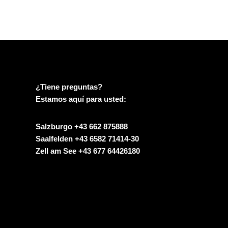
¿Tiene preguntas?
Estamos aquí para usted:
Salzburgo +43 662 875888
Saalfelden +43 6582 71414-30
Zell am See +43 677 64426180