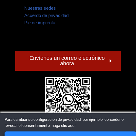
Nuestras sedes
Acuerdo de privacidad
Pie de imprenta
Envíenos un correo electrónico
ahora
Para cambiar su configuración de privacidad, por ejemplo, conceder o
revocar el consentimiento, haga clic aquí:
Póngase en contacto con nosotros por WhatsApp
© 2005-2026 Latzer Global Logistics GmbH